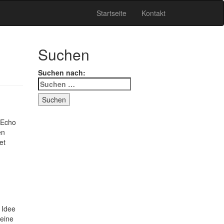
Startseite
Kontakt
Suchen
Suchen nach:
 Echo
en
et
 Idee
eine