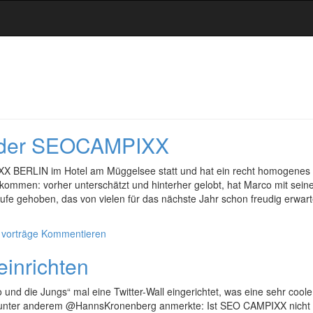
 der SEOCAMPIXX
X BERLIN im Hotel am Müggelsee statt und hat ein recht homogenes
ommen: vorher unterschätzt und hinterher gelobt, hat Marco mit sein
aufe gehoben, das von vielen für das nächste Jahr schon freudig erwart
,
vorträge
Kommentieren
einrichten
d die Jungs“ mal eine Twitter-Wall eingerichtet, was eine sehr coole
Wie unter anderem @HannsKronenberg anmerkte: Ist SEO CAMPIXX nicht 