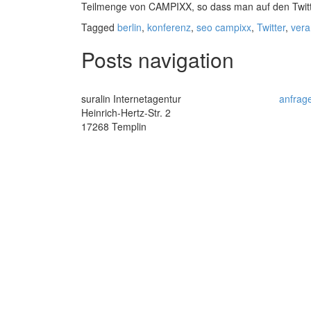
Teilmenge von CAMPIXX, so dass man auf den Twitter
Tagged
berlin
,
konferenz
,
seo campixx
,
Twitter
,
vera
Posts navigation
suralin Internetagentur
anfrag
Heinrich-Hertz-Str. 2
17268 Templin