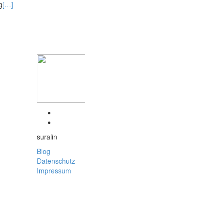
g
[…]
suralin
Blog
Datenschutz
Impressum