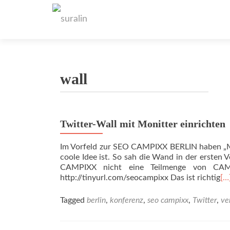
wall
Twitter-Wall mit Monitter einrichten
Im Vorfeld zur SEO CAMPIXX BERLIN haben „Mar
coole Idee ist. So sah die Wand in der erste
CAMPIXX nicht eine Teilmenge von CAMP
http://tinyurl.com/seocampixx Das ist richtig
[…
Tagged
berlin
,
konferenz
,
seo campixx
,
Twitter
,
ve