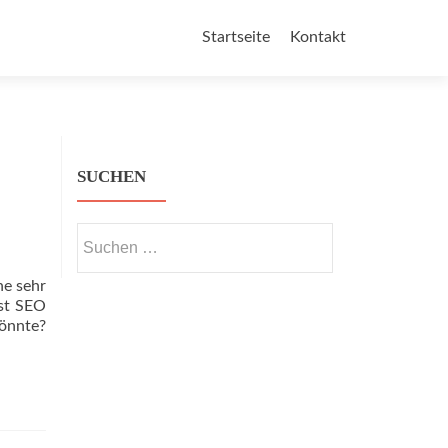
Skip to content
Startseite
Kontakt
SUCHEN
Suchen nach:
ne sehr
Ist SEO
önnte?