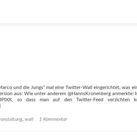
co und die Jungs“ mal eine Twitter-Wall eingerichtet, was ei
n Version aus: Wie unter anderem @HannsKronenberg anmerkte: 
IXX, so dass man auf den Twitter-Feed verzichten k
]
ranstaltung
,
wall
1 Kommentar