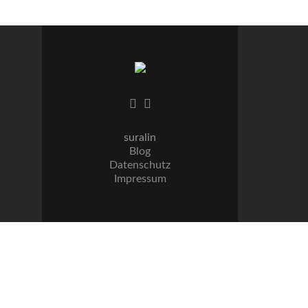
suralin
Blog
Datenschutz
Impressum