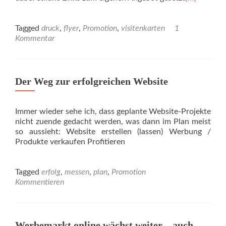
Tagged
druck
,
flyer
,
Promotion
,
visitenkarten
1
Kommentar
Der Weg zur erfolgreichen Website
Immer wieder sehe ich, dass geplante Website-Projekte
nicht zuende gedacht werden, was dann im Plan meist
so aussieht: Website erstellen (lassen) Werbung /
Produkte verkaufen Profitieren
Tagged
erfolg
,
messen
,
plan
,
Promotion
Kommentieren
Werbemarkt online wächst weiter – auch