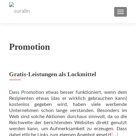
TOGGL
Promotion
Gratis-Leistungen als Lockmittel
Dass Promotion etwas besser funktioniert, wenn dem
Rezipienten etwas (das er wirklich gebrauchen kann)
kostenlos gegeben wird, haben viele werbende
Unternehmen schon lange verstanden. Besonders im
Web sind solche Aktionen durchaus sinnvoll, da so die
Reichweite der berichtenden Websites direkt genutzt
werden kann, um Aufmerksamkeit zu erzeugen. Dass
dabei etliche Links zum eigenen Angebot gesetzt
[…]