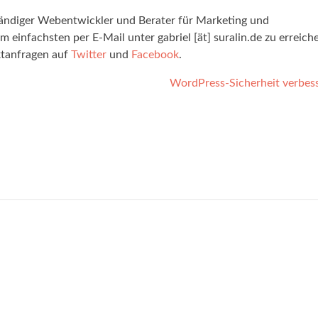
ständiger Webentwickler und Berater für Marketing und
 einfachsten per E-Mail unter gabriel [ät] suralin.de zu erreich
ktanfragen auf
Twitter
und
Facebook
.
WordPress-Sicherheit verbes