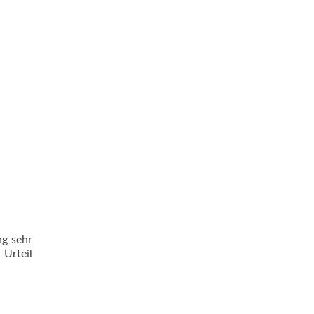
ng sehr
 Urteil