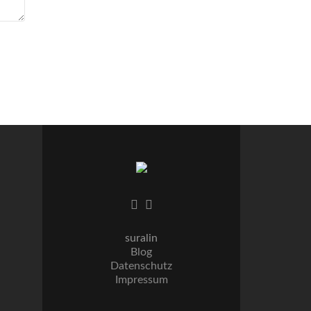
suralin
Blog
Datenschutz
Impressum