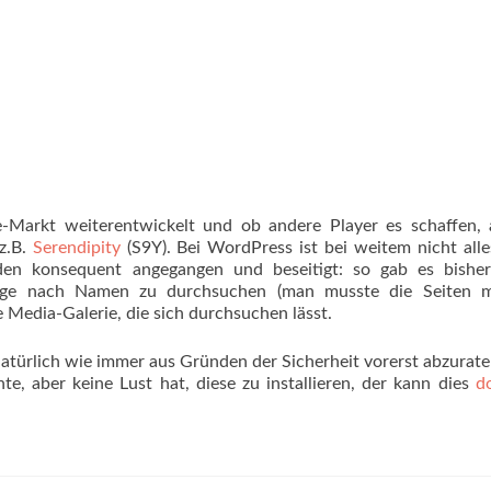
e-Markt weiterentwickelt und ob andere Player es schaffen,
z.B.
Serendipity
(S9Y). Bei WordPress ist bei weitem nicht all
en konsequent angegangen und beseitigt: so gab es bisher
träge nach Namen zu durchsuchen (man musste die Seiten m
e Media-Galerie, die sich durchsuchen lässt.
natürlich wie immer aus Gründen der Sicherheit vorerst abzurat
te, aber keine Lust hat, diese zu installieren, der kann dies
d