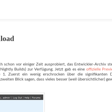
load
schon vor einiger Zeit ausprobiert, das Entwickler-Archiv st
Nightly Builds) zur Verfügung. Jetzt gab es eine
offizielle Prev
 1. Zuerst ein wenig erschrocken über die signifikanten D
eiten Blick sagen, dass vieles besser (weil übersichtlicher) g