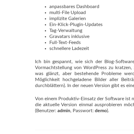
anpassbares Dashboard
multi-File Upload
implizite Galerien
Ein-Klick-Plugin-Updates
Tag-Verwaltung
Gravatars inklusive
Full-Text-Feeds
schnellere Ladezeit
Ich bin gespannt, wie sich der Blog-Softwar
Vormachtstellung von WordPress zu kratzen, 
was glänzt, aber bestehende Probleme werd
Möglichkeit hochgeladene Bilder aller Bei
durchblättern). In der neuen Version gibt es ein
Von einem Produktiv-Einsatz der Software ist 
die aktuelle Version einmal ausprobieren möch
(Benutzer:
admin
, Passwort:
demo
).