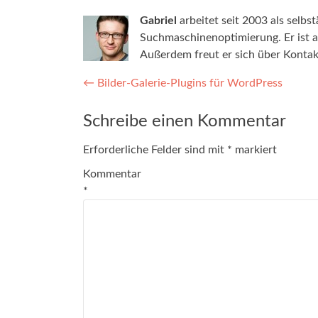
Gabriel
arbeitet seit 2003 als selb
Suchmaschinenoptimierung. Er ist am
Außerdem freut er sich über Konta
Post navigation
←
Bilder-Galerie-Plugins für WordPress
Schreibe einen Kommentar
Erforderliche Felder sind mit
*
markiert
Kommentar
*