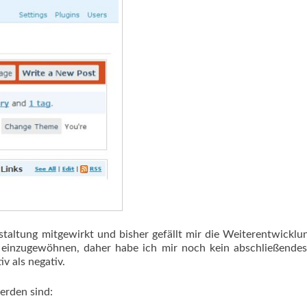
taltung mitgewirkt und bisher gefällt mir die Weiterentwicklu
ch einzugewöhnen, daher habe ich mir noch kein abschließendes
iv als negativ.
erden sind: