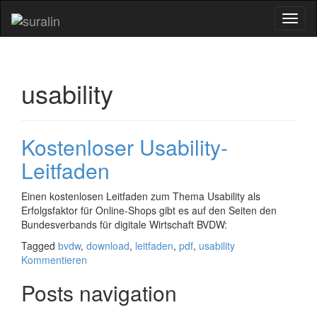
Toggl
naviga
usability
Kostenloser Usability-
Leitfaden
Einen kostenlosen Leitfaden zum Thema Usability als
Erfolgsfaktor für Online-Shops gibt es auf den Seiten den
Bundesverbands für digitale Wirtschaft BVDW:
Tagged
bvdw
,
download
,
leitfaden
,
pdf
,
usability
Kommentieren
Posts navigation