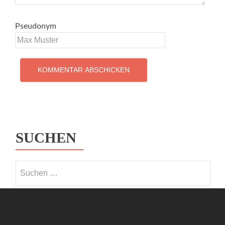
Pseudonym
SUCHEN
Suchen nach: