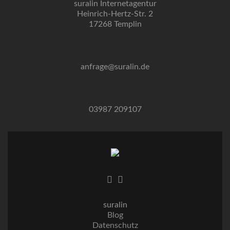
suralin Internetagentur
Heinrich-Hertz-Str. 2
17268 Templin
anfrage@suralin.de
03987 209107
suralin
Blog
Datenschutz