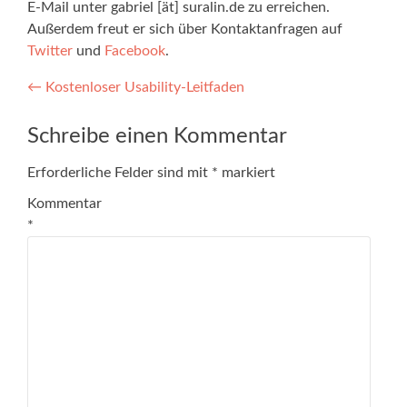
E-Mail unter gabriel [ät] suralin.de zu erreichen.
Außerdem freut er sich über Kontaktanfragen auf
Twitter
und
Facebook
.
Post navigation
←
Kostenloser Usability-Leitfaden
Schreibe einen Kommentar
Erforderliche Felder sind mit
*
markiert
Kommentar
*