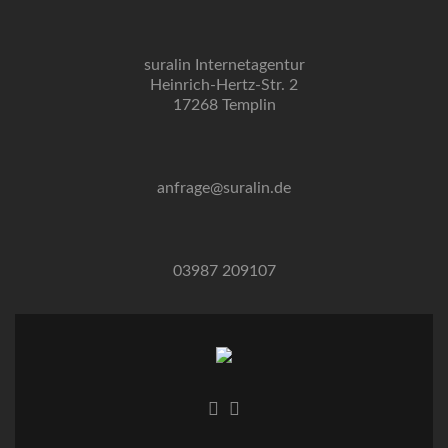
suralin Internetagentur
Heinrich-Hertz-Str. 2
17268 Templin
anfrage@suralin.de
03987 209107