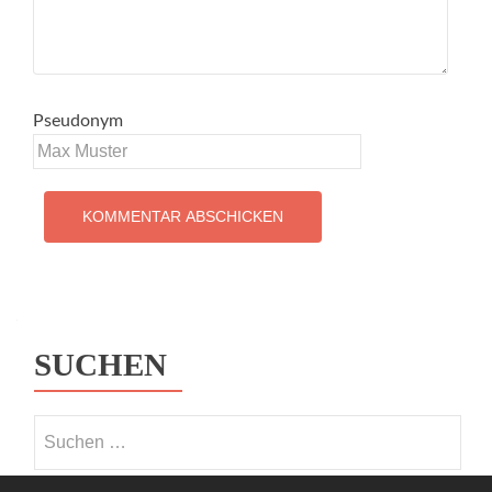
Pseudonym
SUCHEN
Suchen nach: