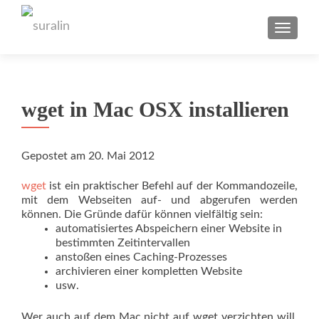
TOGGL
wget in Mac OSX installieren
Gepostet am
20. Mai 2012
wget
ist ein praktischer Befehl auf der Kommandozeile,
mit dem Webseiten auf- und abgerufen werden
können. Die Gründe dafür können vielfältig sein:
automatisiertes Abspeichern einer Website in
bestimmten Zeitintervallen
anstoßen eines Caching-Prozesses
archivieren einer kompletten Website
usw.
Wer auch auf dem Mac nicht auf wget verzichten will,