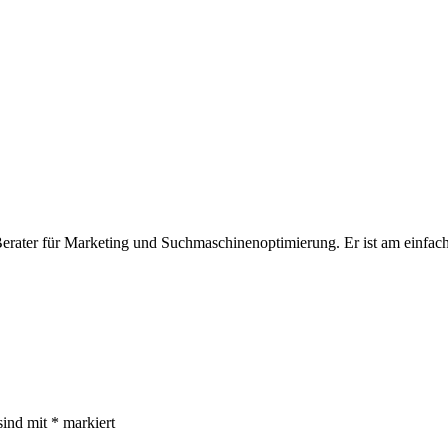
Berater für Marketing und Suchmaschinenoptimierung. Er ist am einfachs
sind mit
*
markiert